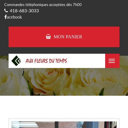
Commandes téléphoniques acceptées dès 7h00
418-683-3033
acebook
MON PANIER
Toggle
navigat