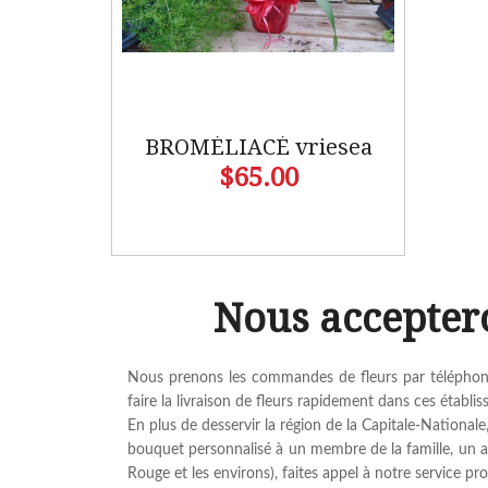
BROMÉLIACÉ vriesea
$65.00
Nous accepter
Nous prenons les commandes de fleurs par téléphone
faire la livraison de fleurs rapidement dans ces établi
En plus de desservir la région de la Capitale-Nationa
bouquet personnalisé à un membre de la famille, un a
Rouge et les environs), faites appel à notre service pr