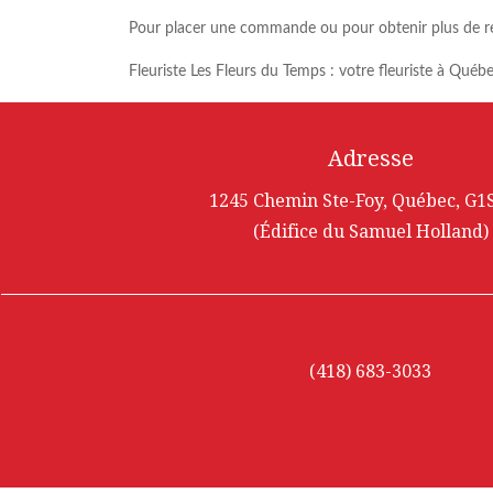
Pour placer une commande ou pour obtenir plus de 
Fleuriste Les Fleurs du Temps : votre fleuriste à Québe
Adresse
1245 Chemin Ste-Foy, Québec, G1
(Édifice du Samuel Holland)
(418) 683-3033