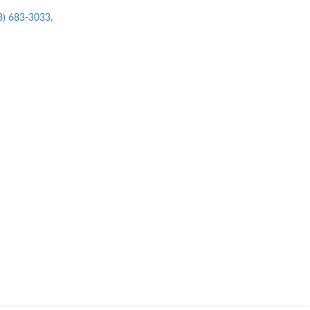
8) 683-3033
.