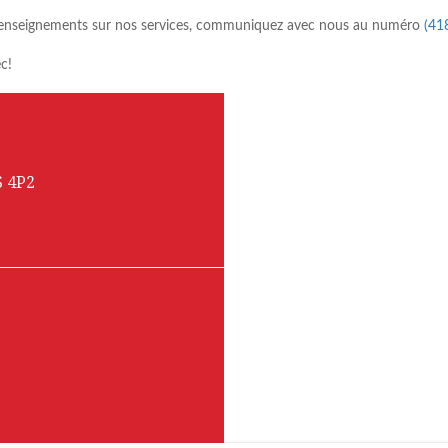
renseignements sur nos services, communiquez avec nous au numéro
(41
c!
S 4P2