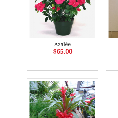
Azalée
$65.00