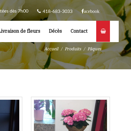
tées dès 7h00
acebook
418-683-3033
Livraison de fleurs
Décès
Contact
Accueil
Produits
Pâques