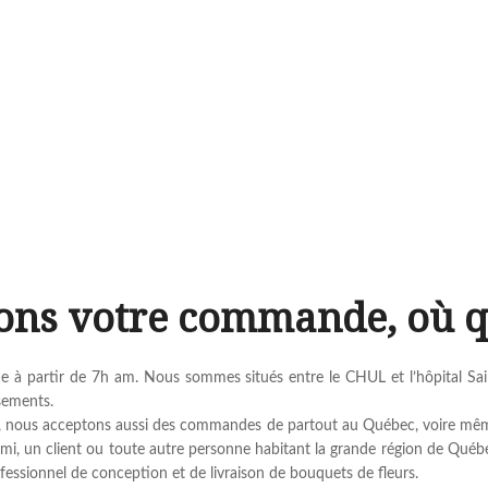
ons votre commande, où q
 à partir de 7h am. Nous sommes situés entre le CHUL et l’hôpital Sai
ssements.
le, nous acceptons aussi des commandes de partout au Québec, voire même à
mi, un client ou toute autre personne habitant la grande région de Québe
ofessionnel de conception et de livraison de bouquets de fleurs.