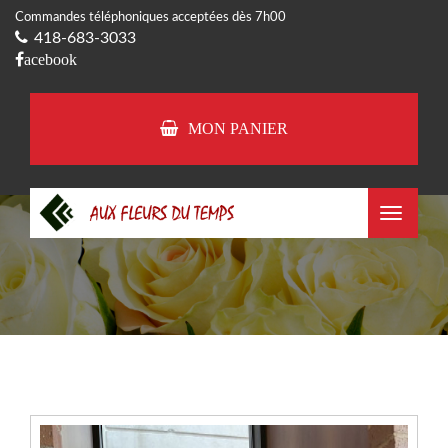
Commandes téléphoniques acceptées dès 7h00
418-683-3033
acebook
MON PANIER
Toggle
navigat