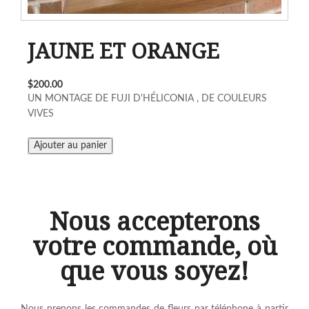
JAUNE ET ORANGE
$200.00
UN MONTAGE DE FUJI D'HÉLICONIA , DE COULEURS
VIVES
Nous accepterons
votre commande, où
que vous soyez!
Nous prenons les commandes de fleurs par téléphone à partir