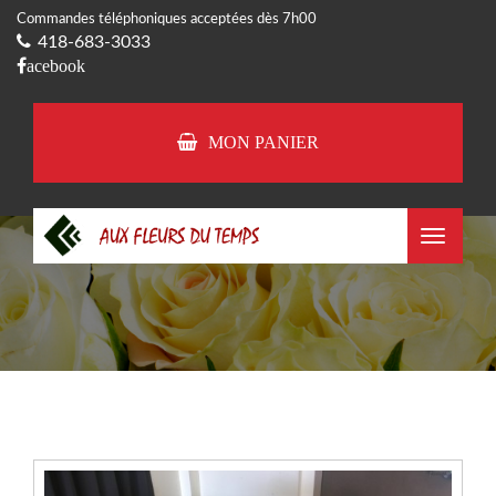
Commandes téléphoniques acceptées dès 7h00
418-683-3033
acebook
MON PANIER
Toggle
navigat