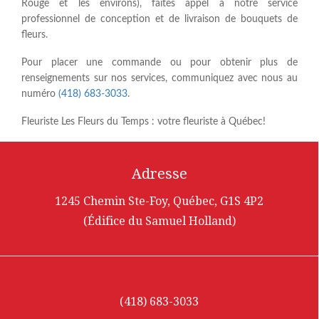
Rouge et les environs), faites appel à notre service
professionnel de conception et de livraison de bouquets de
fleurs.
Pour placer une commande ou pour obtenir plus de
renseignements sur nos services, communiquez avec nous au
numéro
(418) 683-3033
.
Fleuriste Les Fleurs du Temps : votre fleuriste à Québec!
Adresse
1245 Chemin Ste-Foy, Québec, G1S 4P2
(Édifice du Samuel Holland)
(418) 683-3033