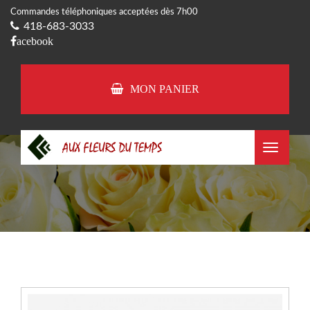
Commandes téléphoniques acceptées dès 7h00
418-683-3033
acebook
MON PANIER
Toggle
navigat