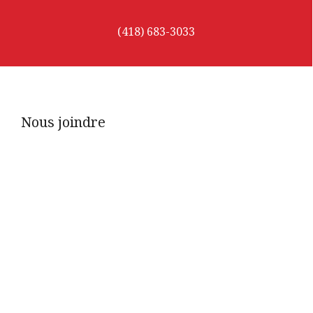
(418) 683-3033
Nous joindre