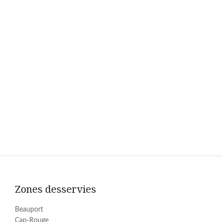
Zones desservies
Beauport
Cap-Rouge