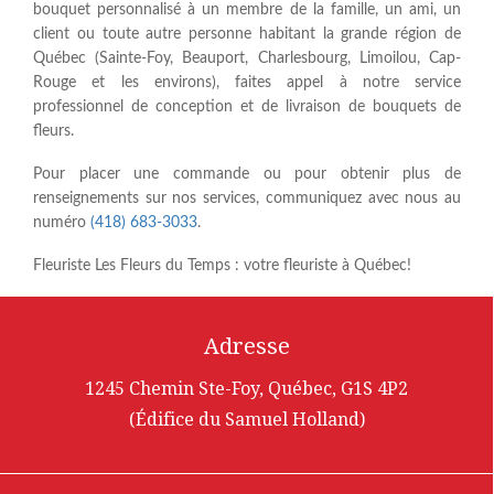
bouquet personnalisé à un membre de la famille, un ami, un
client ou toute autre personne habitant la grande région de
Québec (Sainte-Foy, Beauport, Charlesbourg, Limoilou, Cap-
Rouge et les environs), faites appel à notre service
professionnel de conception et de livraison de bouquets de
fleurs.
Pour placer une commande ou pour obtenir plus de
renseignements sur nos services, communiquez avec nous au
numéro
(418) 683-3033
.
Fleuriste Les Fleurs du Temps : votre fleuriste à Québec!
Adresse
1245 Chemin Ste-Foy, Québec, G1S 4P2
(Édifice du Samuel Holland)