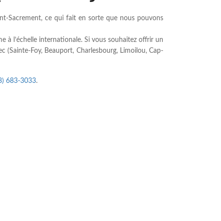
nt-Sacrement, ce qui fait en sorte que nous pouvons
 l’échelle internationale. Si vous souhaitez offrir un
c (Sainte-Foy, Beauport, Charlesbourg, Limoilou, Cap-
8) 683-3033
.