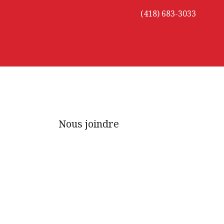
(418) 683-3033
Nous joindre