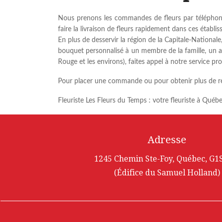
Nous prenons les commandes de fleurs par téléphone
faire la livraison de fleurs rapidement dans ces établi
En plus de desservir la région de la Capitale-Nationa
bouquet personnalisé à un membre de la famille, un a
Rouge et les environs), faites appel à notre service pr
Pour placer une commande ou pour obtenir plus de 
Fleuriste Les Fleurs du Temps : votre fleuriste à Québe
Adresse
1245 Chemin Ste-Foy, Québec, G1
(Édifice du Samuel Holland)