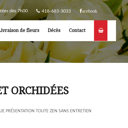
tées dès 7h00
acebook
418-683-3033
Livraison de fleurs
Décès
Contact
T ORCHIDÉES
UE PRÉSENTATION TOUTE ZEN SANS ENTRETIEN