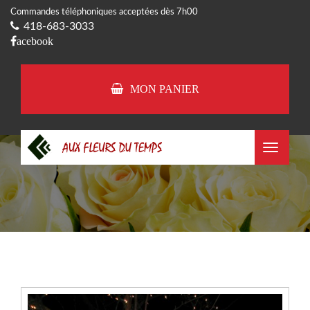
Commandes téléphoniques acceptées dès 7h00
418-683-3033
acebook
MON PANIER
Toggle
navigat