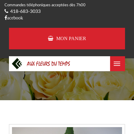
Commandes téléphoniques acceptées dès 7h00
418-683-3033
acebook
MON PANIER
Toggle
navigat