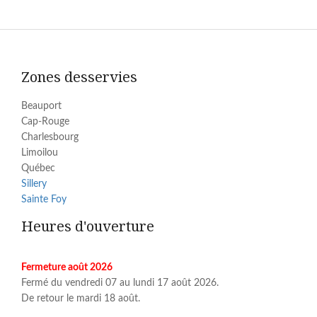
Zones desservies
Beauport
Cap-Rouge
Charlesbourg
Limoilou
Québec
Sillery
Sainte Foy
Heures d'ouverture
Fermeture août 2026
Fermé du vendredi 07 au lundi 17 août 2026.
De retour le mardi 18 août.