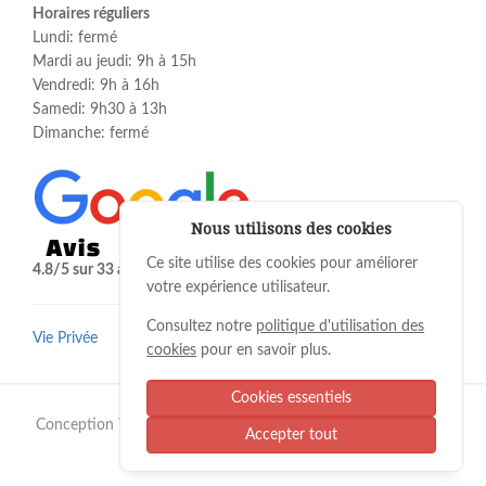
Horaires réguliers
Lundi: fermé
Mardi au jeudi: 9h à 15h
Vendredi: 9h à 16h
Samedi: 9h30 à 13h
Dimanche: fermé
Nous utilisons des cookies
Ce site utilise des cookies pour améliorer
4.8/5 sur 33 avis le 27 juillet 2026.
votre expérience utilisateur.
Consultez notre
politique d'utilisation des
Vie Privée
cookies
pour en savoir plus.
Cookies essentiels
Conception Web
&
référencement
par
Stylla-Web
© 2026, All
Accepter tout
Rights Reserved