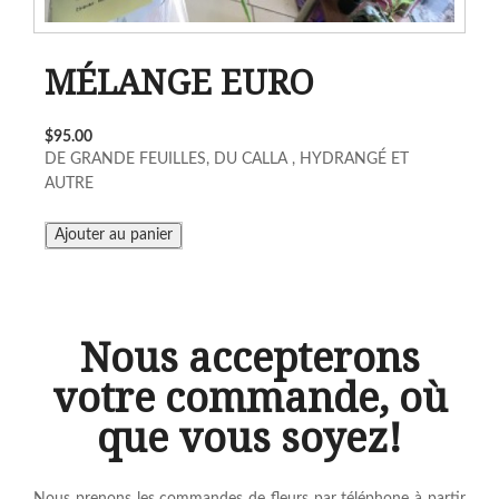
MÉLANGE EURO
$95.00
DE GRANDE FEUILLES, DU CALLA , HYDRANGÉ ET
AUTRE
Nous accepterons
votre commande, où
que vous soyez!
Nous prenons les commandes de fleurs par téléphone à partir