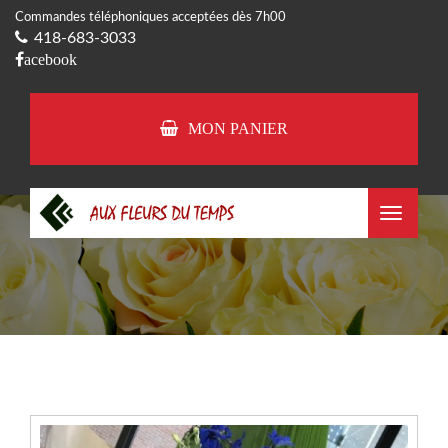
Commandes téléphoniques acceptées dès 7h00
418-683-3033
acebook
MON PANIER
Toggle
navigat