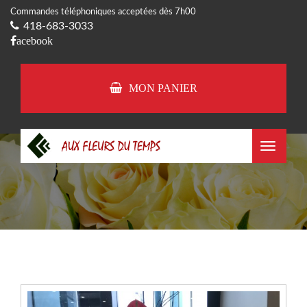
Commandes téléphoniques acceptées dès 7h00
418-683-3033
acebook
MON PANIER
Toggle
navigat