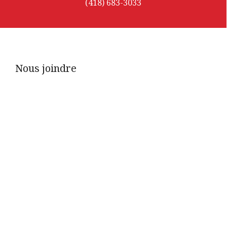
(418) 683-3033
Nous joindre