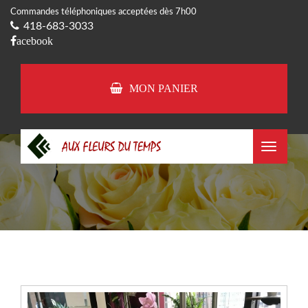
Commandes téléphoniques acceptées dès 7h00
418-683-3033
acebook
MON PANIER
Toggle
navigat