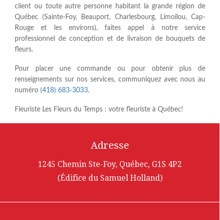
client ou toute autre personne habitant la grande région de
Québec (Sainte-Foy, Beauport, Charlesbourg, Limoilou, Cap-
Rouge et les environs), faites appel à notre service
professionnel de conception et de livraison de bouquets de
fleurs.
Pour placer une commande ou pour obtenir plus de
renseignements sur nos services, communiquez avec nous au
numéro
(418) 683-3033
.
Fleuriste Les Fleurs du Temps : votre fleuriste à Québec!
Adresse
1245 Chemin Ste-Foy, Québec, G1S 4P2
(Édifice du Samuel Holland)