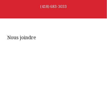
(418) 683-3033
Nous joindre