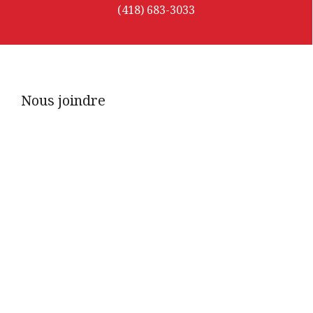
(418) 683-3033
Nous joindre