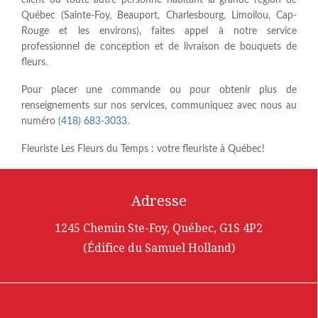
client ou toute autre personne habitant la grande région de
Québec (Sainte-Foy, Beauport, Charlesbourg, Limoilou, Cap-
Rouge et les environs), faites appel à notre service
professionnel de conception et de livraison de bouquets de
fleurs.
Pour placer une commande ou pour obtenir plus de
renseignements sur nos services, communiquez avec nous au
numéro
(418) 683-3033
.
Fleuriste Les Fleurs du Temps : votre fleuriste à Québec!
Adresse
1245 Chemin Ste-Foy, Québec, G1S 4P2
(Édifice du Samuel Holland)