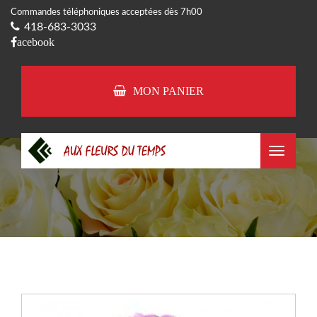
Commandes téléphoniques acceptées dès 7h00
418-683-3033
acebook
MON PANIER
Toggle
navigat