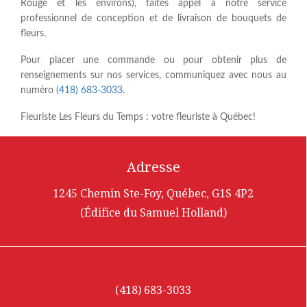
Rouge et les environs), faites appel à notre service
professionnel de conception et de livraison de bouquets de
fleurs.
Pour placer une commande ou pour obtenir plus de
renseignements sur nos services, communiquez avec nous au
numéro
(418) 683-3033
.
Fleuriste Les Fleurs du Temps : votre fleuriste à Québec!
Adresse
1245 Chemin Ste-Foy, Québec, G1S 4P2
(Édifice du Samuel Holland)
(418) 683-3033