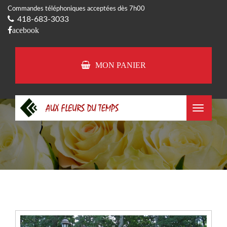
Commandes téléphoniques acceptées dès 7h00
418-683-3033
acebook
MON PANIER
Toggle
navigat