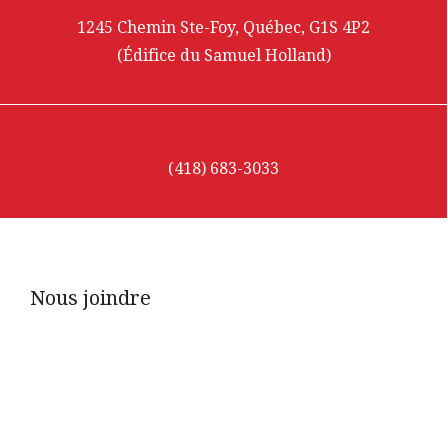
1245 Chemin Ste-Foy, Québec, G1S 4P2
(Édifice du Samuel Holland)
(418) 683-3033
Nous joindre