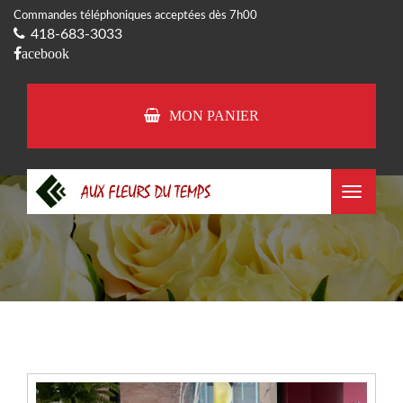
Commandes téléphoniques acceptées dès 7h00
418-683-3033
acebook
MON PANIER
Toggle
navigat