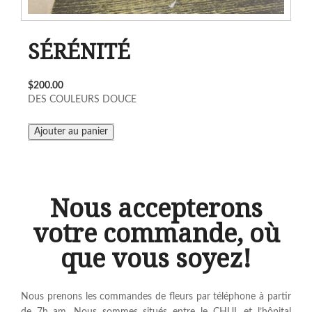
SÉRÉNITÉ
$200.00
DES COULEURS DOUCE
Nous accepterons
votre commande, où
que vous soyez!
Nous prenons les commandes de fleurs par téléphone à partir
de 7h am. Nous sommes situés entre le CHUL et l’hôpital